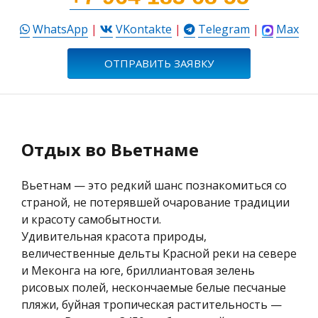
WhatsApp
|
VKontakte
|
Telegram
|
Max
ОТПРАВИТЬ ЗАЯВКУ
Отдых во Вьетнаме
Вьетнам
— это редкий шанс познакомиться со
страной, не потерявшей очарование традиции
и красоту самобытности.
Удивительная красота природы,
величественные дельты Красной реки на севере
и Меконга на юге, бриллиантовая зелень
рисовых полей, нескончаемые белые песчаные
пляжи, буйная тропическая растительность —