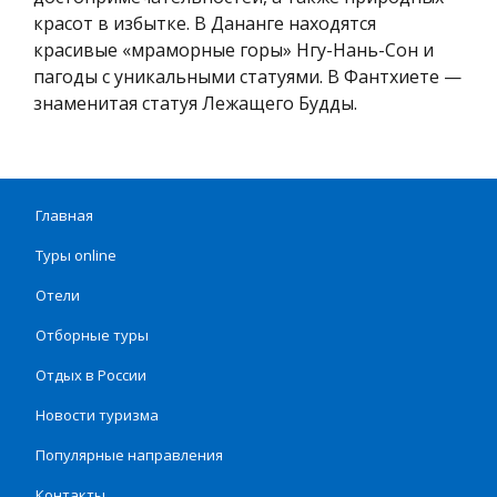
красот в избытке. В Дананге находятся
красивые «мраморные горы» Нгу-Нань-Сон и
пагоды с уникальными статуями. В Фантхиете —
знаменитая статуя Лежащего Будды.
Главная
Туры online
Отели
Отборные туры
Отдых в России
Новости туризма
Популярные направления
Контакты