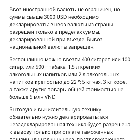
Ввоз иностранной валюты не ограничен, но
суммы свыше 3000 USD необходимо
декларировать: вывоз валюты из страны
разрешен только в пределах суммы,
декларированной при въезде. Вывоз
национальной валюты запрещен.
Беспошлинно можно ввезти 400 сигарет или 100
сигар, или 500 г табака; 1,5 л крепких
алкогольных напитков или 2 л алкогольных
напитков крепостью до 22 °; 5 кг чая, 3 кг кофе,
а также другие товары общей стоимостью не
больше 5 млн VND.
Бытовую и вычислительную технику
обязательно нужно декларировать: вся
незадекларированная техника будет разрешена
к вывозу только при оплате таможенных
пошлин или наличии чека, подтверждающего