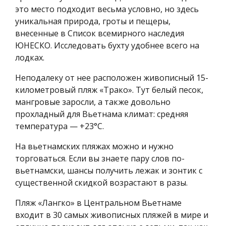
это место подходит весьма условно, но здесь
уникальная природа, гроты и пещеры,
внесенные в Список всемирного наследия
ЮНЕСКО. Исследовать бухту удобнее всего на
лодках.
Неподалеку от нее расположен живописный 15-
километровый пляж «Трако». Тут белый песок,
мангровые заросли, а также довольно
прохладный для Вьетнама климат: средняя
температура — +23°С.
На вьетнамских пляжах можно и нужно
торговаться. Если вы знаете пару слов по-
вьетнамски, шансы получить лежак и зонтик с
существенной скидкой возрастают в разы.
Пляж «Лангко» в Центральном Вьетнаме
входит в 30 самых живописных пляжей в мире и