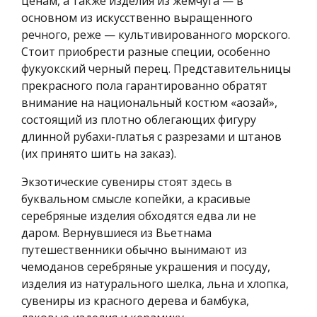
ценам, а также изделия из жемчуга — в
основном из искусственно выращенного
речного, реже — культивированного морского.
Стоит приобрести разные специи, особенно
фукуокский черный перец. Представительницы
прекрасного пола гарантированно обратят
внимание на национальный костюм «аозай»,
состоящий из плотно облегающих фигуру
длинной рубахи-платья с разрезами и штанов
(их принято шить на заказ).
Экзотические сувениры стоят здесь в
буквальном смысле копейки, а красивые
серебряные изделия обходятся едва ли не
даром. Вернувшиеся из Вьетнама
путешественники обычно вынимают из
чемоданов серебряные украшения и посуду,
изделия из натурального шелка, льна и хлопка,
сувениры из красного дерева и бамбука,