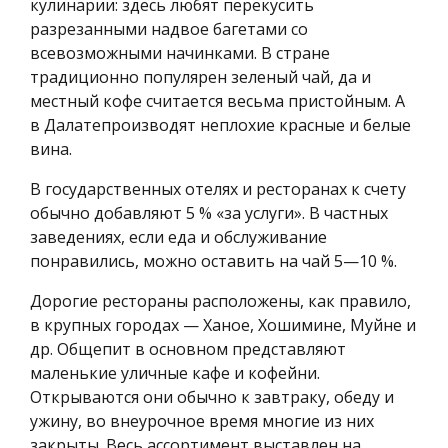
кулинарии: здесь любят перекусить
разрезанными надвое багетами со
всевозможными начинками. В стране
традиционно популярен зеленый чай, да и
местный кофе считается весьма пристойным. А
в Далатепроизводят неплохие красные и белые
вина.
В государственных отелях и ресторанах к счету
обычно добавляют 5 % «за услуги». В частных
заведениях, если еда и обслуживание
понравились, можно оставить на чай 5—10 %.
Дорогие рестораны расположены, как правило,
в крупных городах — Ханое, Хошимине, Муйне и
др. Общепит в основном представляют
маленькие уличные кафе и кофейни.
Открываются они обычно к завтраку, обеду и
ужину, во внеурочное время многие из них
закрыты. Весь ассортимент выставлен на