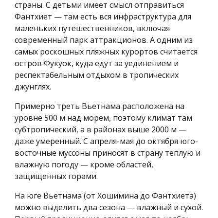
страны. С детьми имеет смысл отправиться
Фантхиет — там есть вся инфраструктура для
маленьких путешественников, включая
современный парк аттракционов. А одним из
самых роскошных пляжных курортов считается
остров Фукуок, куда едут за уединением и
респектабельным отдыхом в тропических
джунглях.
Примерно треть Вьетнама расположена на
уровне 500 м над морем, поэтому климат там
субтропический, а в районах выше 2000 м —
даже умеренный. С апреля-мая до октября юго-
восточные муссоны приносят в страну теплую и
влажную погоду — кроме областей,
защищенных горами.
На юге Вьетнама (от Хошимина до Фантхиета)
можно выделить два сезона — влажный и сухой.