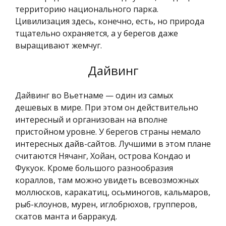
территорию национального парка.
Цивилизация здесь, конечно, есть, но природа
тщательно охраняется, а у берегов даже
выращивают жемчуг.
Дайвинг
Дайвинг во Вьетнаме — один из самых
дешевых в мире. При этом он действительно
интересный и организован на вполне
пристойном уровне. У берегов страны немало
интересных дайв-сайтов. Лучшими в этом плане
считаются Нячанг, Хойан, острова Кондао и
Фукуок. Кроме большого разнообразия
кораллов, там можно увидеть всевозможных
моллюсков, каракатиц, осьминогов, кальмаров,
рыб-клоунов, мурен, иглобрюхов, групперов,
скатов манта и барракуд.