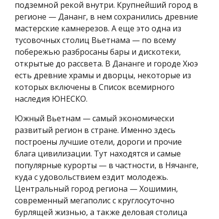
подземной рекой внутри. Крупнейший город в
регионе — Дананг, в нем сохранились древние
мастерские камнерезов. А еще это одна из
тусовочных столиц Вьетнама — по всему
побережью разбросаны бары и дискотеки,
открытые до рассвета. В Дананге и городе Хюэ
есть древние храмы и дворцы, некоторые из
которых включены в Список всемирного
наследия ЮНЕСКО.
Южный Вьетнам — самый экономически
развитый регион в стране. Именно здесь
построены лучшие отели, дороги и прочие
блага цивилизации. Тут находятся и самые
популярные курорты — в частности, в Нячанге,
куда с удовольствием ездит молодежь.
Центральный город региона — Хошимин,
современный мегаполис с круглосуточно
бурлящей жизнью, а также деловая столица