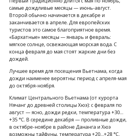
Первый традиционно длится с мая по ноябрь,
самые дождливые месяцы — июнь-август.
Второй обычно начинается в декабре и
заканчивается в апреле. Для европейских
туристов это самое благоприятное время.
«Бархатные» месяцы — январь и февраль:
мягкое солнце, освежающая морская вода. С
конца февраля до мая стоят жаркие дни без
дождей.
Лучшее время для посещения Вьетнама, когда
дожди наименее вероятны: период с апреля-мая
до октября-ноября.
Климат Центрального Вьетнама (от курорта
Нячанг до древней столицы Хюэ): с февраля по
август — ясно, дожди редки, температура +30…
+35 °C. В середине декабря — проливные дожди,
в октябре-ноябре в районе Дананга и Хюэ
возможны тайфуны, температура +20…+28 °C.