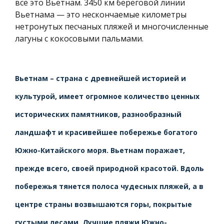
все это Вьетнам. 3450 км береговой линии
Вьетнама — это нескончаемые километры
нетронутых песчаных пляжей и многочисленные
лагуны с кокосовыми пальмами.
Вьетнам – страна с древнейшей историей и
культурой, имеет огромное количество ценных
исторических памятников, разнообразный
ландшафт и красивейшее побережье богатого
Южно-Китайского моря. Вьетнам поражает,
прежде всего, своей природной красотой. Вдоль
побережья тянется полоса чудесных пляжей, а в
центре страны возвышаются горы, покрытые
густыми лесами. Лучшие пляжи Южно-