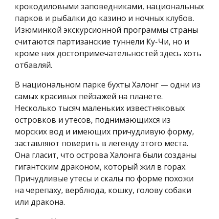
крокодиловыми заповедниками, национальных
парков и рыбалки до казино и ночных клубов.
Изюминкой экскурсионной программы страны
считаются партизанские туннели Ку-Чи, но и
кроме них достопримечательностей здесь хоть
отбавляй.
В национальном парке бухты Халонг — одни из
самых красивых пейзажей на планете.
Несколько тысяч маленьких известняковых
островков и утесов, поднимающихся из
морских вод и имеющих причудливую форму,
заставляют поверить в легенду этого места.
Она гласит, что острова Халонга были созданы
гигантским драконом, который жил в горах.
Причудливые утесы и скалы по форме похожи
на черепаху, верблюда, кошку, голову собаки
или дракона.