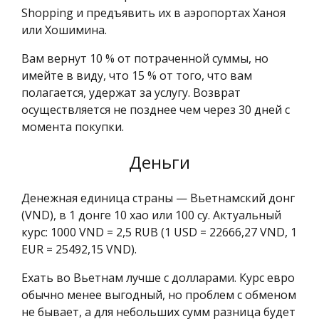
Shopping и предъявить их в аэропортах Ханоя
или Хошимина.
Вам вернут 10 % от потраченной суммы, но
имейте в виду, что 15 % от того, что вам
полагается, удержат за услугу. Возврат
осуществляется не позднее чем через 30 дней с
момента покупки.
Деньги
Денежная единица страны — Вьетнамский донг
(VND), в 1 донге 10 хао или 100 су. Актуальный
курс: 1000 VND = 2,5 RUB (1 USD = 22666,27 VND, 1
EUR = 25492,15 VND).
Ехать во Вьетнам лучше с долларами. Курс евро
обычно менее выгодный, но проблем с обменом
не бывает, а для небольших сумм разница будет