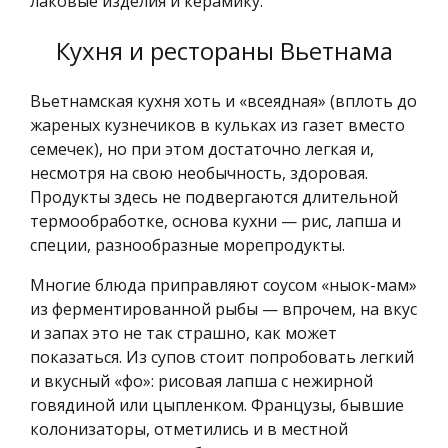
лаковые изделия и керамику.
Кухня и рестораны Вьетнама
Вьетнамская кухня хоть и «всеядная» (вплоть до
жареных кузнечиков в кульках из газет вместо
семечек), но при этом достаточно легкая и,
несмотря на свою необычность, здоровая.
Продукты здесь не подвергаются длительной
термообработке, основа кухни — рис, лапша и
специи, разнообразные морепродукты.
Многие блюда приправляют соусом «ныок-мам»
из ферментированной рыбы — впрочем, на вкус
и запах это не так страшно, как может
показаться. Из супов стоит попробовать легкий
и вкусный «фо»: рисовая лапша с нежирной
говядиной или цыпленком. Французы, бывшие
колонизаторы, отметились и в местной