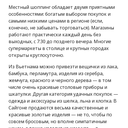
Местный шоппинг обладает двумя приятными
особенностями: богатым выбором покупок и
самыми низкими ценами в регионе (если,
конечно, не забывать торговаться). Магазины
работают практически каждый день без
выходных, с 7:30 до позднего вечера. Многие
супермаркеты в столице и крупных городах
открыты круглосуточно.
Из Вьетнама можно привезти вещички из лака,
бамбука, перламутра, изделия из серебра,
жемчуга, красного и черного дерева — в том
числе очень красивые столовые приборы и
шкатулки. Другая категория удачных покупок —
одежда и аксессуары из шелка, льна и хлопка. В
Сайгоне продаются весьма качественные и
красивые золотые изделия — не то, чтобы по
совсем бросовым, но вполне симпатичным