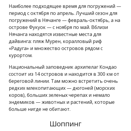
Наиболее подходящее время для погружений —
период с октября по апрель. Лучший сезон для
погружений в Нячанге — февраль-октябрь, а на
острове Фукуок — с ноября по май. Вблизи
Нячанга находятся известные места для
дайвинга: пляж Мурен, коралловый риф
«Радуга» и множество островов рядом с
курортом.
Национальный заповедник архипелаг Кондао
состоит из 14 островов и находится в 300 км от
береговой линии. Там можно встретить очень
редких млекопитающих — дюгоней (морских
коров), больших зеленых черепах и немало
эндемиков — животных и растений, которые
больше нигде не обитают.
Шоппинг