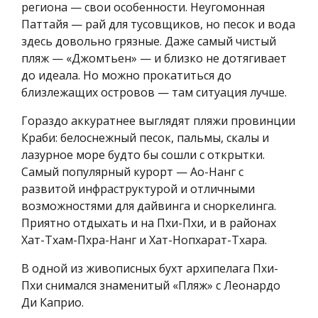
региона — свои особенности. Неугомонная
Паттайя — рай для тусовщиков, но песок и вода
здесь довольно грязные. Даже самый чистый
пляж — «Джомтьен» — и близко не дотягивает
до идеала. Но можно прокатиться до
близлежащих островов — там ситуация лучше.
Гораздо аккуратнее выглядят пляжи провинции
Краби: белоснежный песок, пальмы, скалы и
лазурное море будто бы сошли с открытки.
Самый популярный курорт — Ао-Нанг с
развитой инфраструктурой и отличными
возможностями для дайвинга и сноркелинга.
Приятно отдыхать и на Пхи-Пхи, и в районах
Хат-Тхам-Пхра-Нанг и Хат-Нопхарат-Тхара.
В одной из живописных бухт архипелага Пхи-
Пхи снимался знаменитый «Пляж» с Леонардо
Ди Каприо.