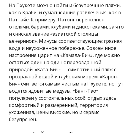
На Пхукете можно найти и безупречные пляжи,
как в Краби, и сумасшедшие развлечения, как в
Паттайе. К примеру, Патонг переполнен
отелями, барами, клубами и дискотеками, за что
и снискал звание «азиатской столицы
вечеринок». Минусы соответствующие: грязная
вода и неухоженное побережье. Совсем иное
настроение царит на «Камала-Бич», где можно
остаться один на один с первозданной
природой. «Ката-Бич» — симпатичный пляж с
прозрачной водой и глубоким морем. «Карон-
Бич» считается самым чистым на Пхукете, но тут
водятся ядовитые медузы. «Банг-Тао»
популярен у состоятельных особ: отдых здесь
комфортный и размеренный, территория
ухоженная, цены высокие, но и сервис
безупречен.