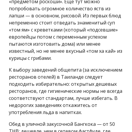
«предметом роскоши». Еще тут можно
попробовать огромное количество яств из
лапши — в основном, рисовой. Из первых блюд
непременно стоит отведать знаменитый суп
«том ям» с креветками (который «подсевшие»
европейцы потом с переменным успехом
пытаются изготовить дома) или менее
известный, но не менее вкусный «том ха кай» из
курицы с грибами.
К выбору заведений общепита (за исключением
ресторанов отелей) в Таиланде следует
подходить избирательно: открытых дешевых
ресторанов, где гигиенические нормы не всегда
соответствуют стандартам, лучше избегать. В
недорогих заведениях откажитесь от
употребления льда в напитках.
Обед в уличной закусочной Бангкока — от 50
THB: дешевле, чем в сетевом фастфуде, где