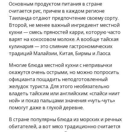
Основным продуктом питания в стране
считается рис, причем в каждом регионе
Таиланда отдают предпочтение своему сорту.
Второй, не менее важный ингредиент местной
кухни — смесь пряностей карри, которую часто
варят на кокосовом молоке. А вообще тайская
кулинария — это слияние гастрономических
традиций Малайзии, Китая, Бирмы и Лаоса.
Многие блюда местной кухни с непривычки
окажутся очень острыми, но можно попросить
официанта пощадить неподготовленный
желудок туриста. Для этого необязательно
владеть тайским или английским: «спайси ниит
ной» и показ пальцами значения «чуть-чуть»
помогут даже в глухой деревне.
В стране популярны блюда из морских и речных
обитателей, а вот мясо традиционно считается