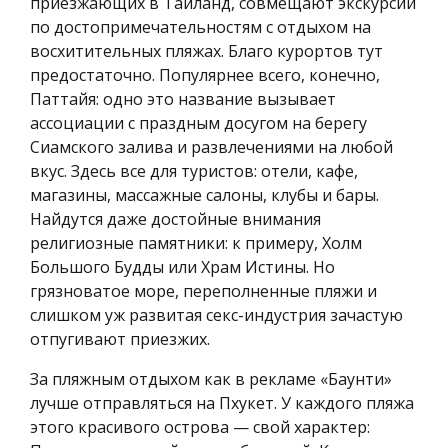
приезжающих в Таиланд, совмещают экскурсии
по достопримечательностям с отдыхом на
восхитительных пляжах. Благо курортов тут
предостаточно. Популярнее всего, конечно,
Паттайя: одно это название вызывает
ассоциации с праздным досугом на берегу
Сиамского залива и развлечениями на любой
вкус. Здесь все для туристов: отели, кафе,
магазины, массажные салоны, клубы и бары.
Найдутся даже достойные внимания
религиозные памятники: к примеру, Холм
Большого Будды или Храм Истины. Но
грязноватое море, переполненные пляжи и
слишком уж развитая секс-индустрия зачастую
отпугивают приезжих.
За пляжным отдыхом как в рекламе «Баунти»
лучше отправляться на Пхукет. У каждого пляжа
этого красивого острова — свой характер: