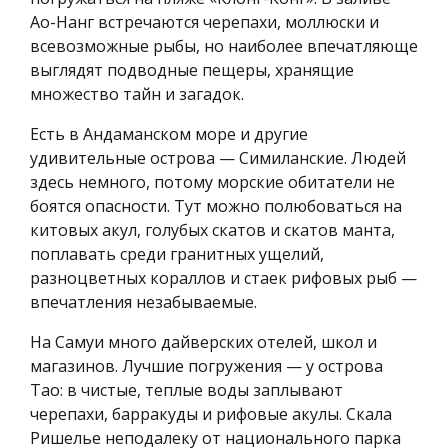
Ао-Нанг встречаются черепахи, моллюски и
всевозможные рыбы, но наиболее впечатляюще
выглядят подводные пещеры, хранящие
множество тайн и загадок.
Есть в Андаманском море и другие
удивительные острова — Симиланские. Людей
здесь немного, потому морские обитатели не
боятся опасности. Тут можно полюбоваться на
китовых акул, голубых скатов и скатов манта,
поплавать среди гранитных ущелий,
разноцветных кораллов и стаек рифовых рыб —
впечатления незабываемые.
На Самуи много дайверских отелей, школ и
магазинов. Лучшие погружения — у острова
Тао: в чистые, теплые воды заплывают
черепахи, барракуды и рифовые акулы. Скала
Ришелье неподалеку от национального парка