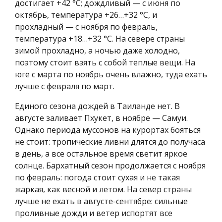
достигает +42 °C; дождливый — с июня по
октябрь, температура +26…+32 °C, и
прохладный — с ноября по февраль,
температура +18…+32 °C. На севере страны
зимой прохладно, а ночью даже холодно,
поэтому стоит взять с собой теплые вещи. На
юге с марта по ноябрь очень влажно, туда ехать
лучше с февраля по март.
Единого сезона дождей в Таиланде нет. В
августе заливает Пхукет, в ноябре — Самуи.
Однако периода муссонов на курортах бояться
не стоит: тропические ливни длятся до получаса
в день, а все остальное время светит яркое
солнце. Бархатный сезон продолжается с ноября
по февраль: погода стоит сухая и не такая
жаркая, как весной и летом. На север страны
лучше не ехать в августе-сентябре: сильные
проливные дожди и ветер испортят все