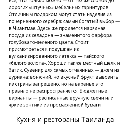
все, что только можно — от тех же слонов до
дорогих «штучных» мебельных гарнитуров.
Отличным подарком могут стать изделия из
почерненного серебра: самый богатый выбор —
в Чиангмае. Здесь же продается нарядная
посуда из селадона — знаменитого фарфора
голубовато-зеленого цвета. Стоит
присмотреться к подушкам из
вулканизированного латекса — тайского
«белого золота». Хороши также местный шелк и
батик. Сувенир для самых отчаянных — джем из
дуриана: вонючий, но вкусный фрукт вывозить
из страны запрещено, но на варенье это
правило не распространяется. Бюджетные
варианты — расписанные вручную свечи или
яркие зонтики из промасленной бумаги.
Кухня и рестораны Таиланда