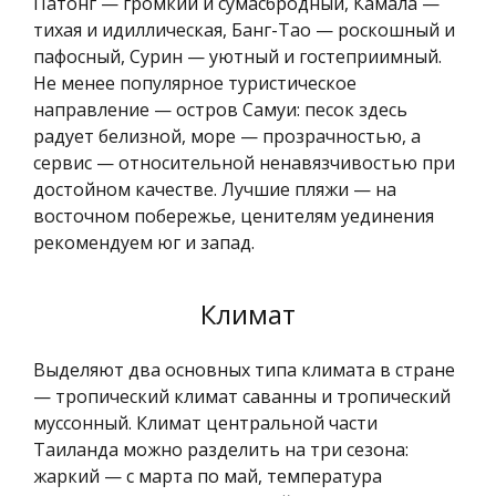
Патонг — громкий и сумасбродный, Камала —
тихая и идиллическая, Банг-Тао — роскошный и
пафосный, Сурин — уютный и гостеприимный.
Не менее популярное туристическое
направление — остров Самуи: песок здесь
радует белизной, море — прозрачностью, а
сервис — относительной ненавязчивостью при
достойном качестве. Лучшие пляжи — на
восточном побережье, ценителям уединения
рекомендуем юг и запад.
Климат
Выделяют два основных типа климата в стране
— тропический климат саванны и тропический
муссонный. Климат центральной части
Таиланда можно разделить на три сезона:
жаркий — с марта по май, температура