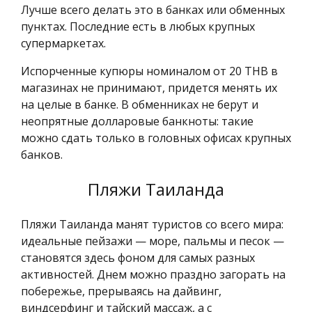
Лучше всего делать это в банках или обменных
пунктах. Последние есть в любых крупных
супермаркетах.
Испорченные купюры номиналом от 20 THB в
магазинах не принимают, придется менять их
на целые в банке. В обменниках не берут и
неопрятные долларовые банкноты: такие
можно сдать только в головных офисах крупных
банков.
Пляжи Таиланда
Пляжи Таиланда манят туристов со всего мира:
идеальные пейзажи — море, пальмы и песок —
становятся здесь фоном для самых разных
активностей. Днем можно праздно загорать на
побережье, прерываясь на дайвинг,
виндсерфинг и тайский массаж, а с