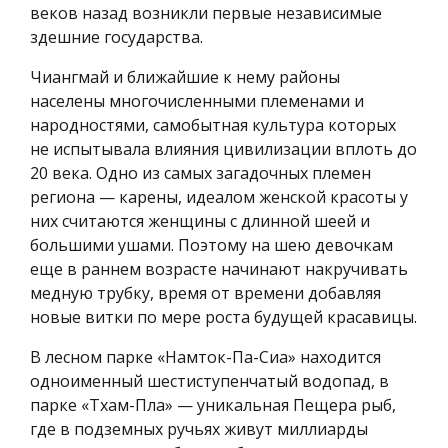
веков назад возникли первые независимые
здешние государства.
Чиангмай и ближайшие к нему районы
населены многочисленными племенами и
народностями, самобытная культура которых
не испытывала влияния цивилизации вплоть до
20 века. Одно из самых загадочных племен
региона — карены, идеалом женской красоты у
них считаются женщины с длинной шеей и
большими ушами. Поэтому на шею девочкам
еще в раннем возрасте начинают накручивать
медную трубку, время от времени добавляя
новые витки по мере роста будущей красавицы.
В лесном парке «Намток-Па-Сиа» находится
одноименный шестиступенчатый водопад, в
парке «Тхам-Пла» — уникальная Пещера рыб,
где в подземных ручьях живут миллиарды