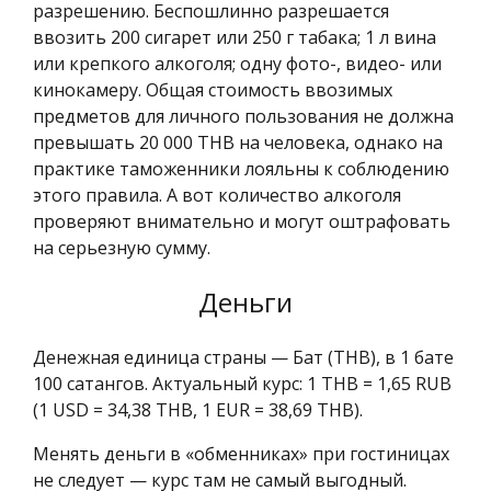
разрешению. Беспошлинно разрешается
ввозить 200 сигарет или 250 г табака; 1 л вина
или крепкого алкоголя; одну фото-, видео- или
кинокамеру. Общая стоимость ввозимых
предметов для личного пользования не должна
превышать 20 000 THB на человека, однако на
практике таможенники лояльны к соблюдению
этого правила. А вот количество алкоголя
проверяют внимательно и могут оштрафовать
на серьезную сумму.
Деньги
Денежная единица страны — Бат (THB), в 1 бате
100 сатангов. Актуальный курс: 1 THB = 1,65 RUB
(1 USD = 34,38 THB, 1 EUR = 38,69 THB).
Менять деньги в «обменниках» при гостиницах
не следует — курс там не самый выгодный.