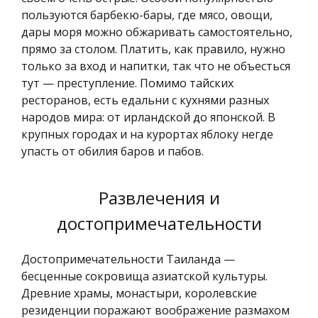
пользуются барбекю-бары, где мясо, овощи,
дары моря можно обжаривать самостоятельно,
прямо за столом. Платить, как правило, нужно
только за вход и напитки, так что не объесться
тут — преступление. Помимо тайских
ресторанов, есть едальни с кухнями разных
народов мира: от ирландской до японской. В
крупных городах и на курортах яблоку негде
упасть от обилия баров и пабов.
Развлечения и
достопримечательности
Достопримечательности Таиланда —
бесценные сокровища азиатской культуры.
Древние храмы, монастыри, королевские
резиденции поражают воображение размахом