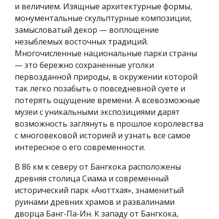
и величием. Изящные архитектурные формы,
монументальные скульптурные композиции,
замысловатый декор — воплощение
незыблемых восточных традиций.
Многочисленные национальные парки страны
— это бережно сохраненные уголки
первозданной природы, в окружении которой
так легко позабыть о повседневной суете и
потерять ощущение времени. А всевозможные
музеи с уникальными экспозициями дарят
возможность заглянуть в прошлое королевства
с многовековой историей и узнать все самое
интересное о его современности.
В 86 км к северу от Бангкока расположены
древняя столица Сиама и современный
исторический парк «Аюттхая», знаменитый
руинами древних храмов и развалинами
дворца Банг-Па-Ин. К западу от Бангкока,