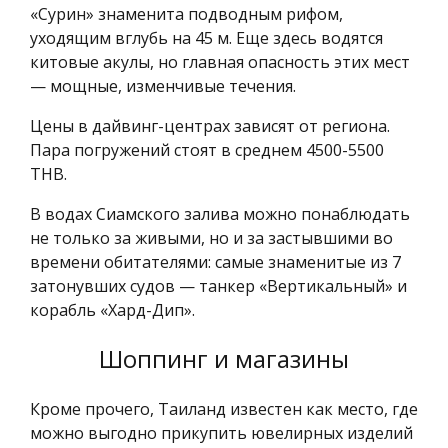
«Сурин» знаменита подводным рифом,
уходящим вглубь на 45 м. Еще здесь водятся
китовые акулы, но главная опасность этих мест
— мощные, изменчивые течения.
Цены в дайвинг-центрах зависят от региона.
Пара погружений стоят в среднем 4500-5500
THB.
В водах Сиамского залива можно понаблюдать
не только за живыми, но и за застывшими во
времени обитателями: самые знаменитые из 7
затонувших судов — танкер «Вертикальный» и
корабль «Хард-Дип».
Шоппинг и магазины
Кроме прочего, Таиланд известен как место, где
можно выгодно прикупить ювелирных изделий