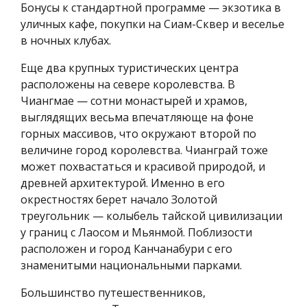
Бонусы к стандартной программе — экзотика в
уличных кафе, покупки на Сиам-Сквер и веселье
в ночных клубах.
Еще два крупных туристических центра
расположены на севере королевства. В
Чиангмае — сотни монастырей и храмов,
выглядящих весьма впечатляюще на фоне
горных массивов, что окружают второй по
величине город королевства. Чианграй тоже
может похвастаться и красивой природой, и
древней архитектурой. Именно в его
окрестностях берет начало Золотой
треугольник — колыбель тайской цивилизации
у границ с Лаосом и Мьянмой. Поблизости
расположен и город Канчанабури с его
знаменитыми национальными парками.
Большинство путешественников,