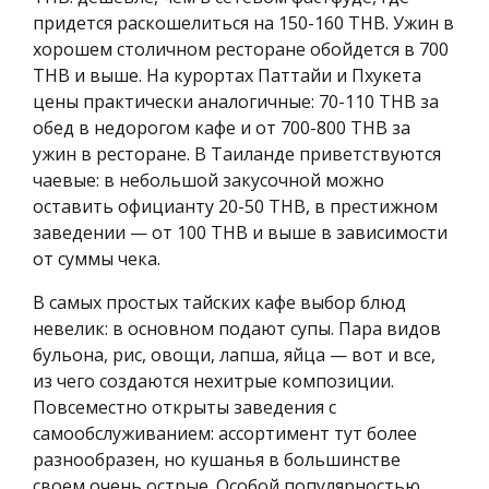
придется раскошелиться на 150-160 THB. Ужин в
хорошем столичном ресторане обойдется в 700
THB и выше. На курортах Паттайи и Пхукета
цены практически аналогичные: 70-110 THB за
обед в недорогом кафе и от 700-800 THB за
ужин в ресторане. В Таиланде приветствуются
чаевые: в небольшой закусочной можно
оставить официанту 20-50 THB, в престижном
заведении — от 100 THB и выше в зависимости
от суммы чека.
В самых простых тайских кафе выбор блюд
невелик: в основном подают супы. Пара видов
бульона, рис, овощи, лапша, яйца — вот и все,
из чего создаются нехитрые композиции.
Повсеместно открыты заведения с
самообслуживанием: ассортимент тут более
разнообразен, но кушанья в большинстве
своем очень острые. Особой популярностью