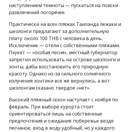
наступлением темноты — пускаться на поиски
развлечений погорячее.
Практически на всех пляжах Таиланда лежаки и
шезлонги предлагают за дополнительную
плату: около 100 THB с человека в день.
Исключение — отели с собственными пляжами.
Пхукет — «особая песня», местный губернатор
запретил использовать на острове шезлонги и
зонты, дабы восстановить его природную
красоту. Однако из-за сильного солнечного
излучения зонтики все же вернулись, а вот
шезлонгам сказано твердое «нет».
Высокий пляжный сезон наступает с ноября по
февраль. При выборе курорта стоит
ориентироваться лишь на собственные
предпочтения и ожидания: побережье везде
песчаное, вход в воду удобный, но у каждого